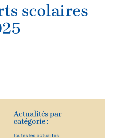
ts scolaires
025
Actualités par
catégorie :
Toutes les actualités