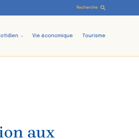
Recherche
otidien
Vie économique
Tourisme
tion aux