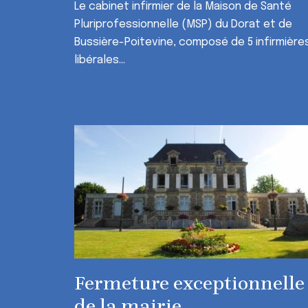
Le cabinet infirmier de la Maison de Santé
Pluriprofessionnelle (MSP) du Dorat et de
Bussière-Poitevine, composé de 5 infirmière
libérales...
Fermeture exceptionnelle
de la mairie