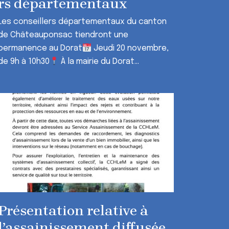
rs départementaux
Les conseillers départementaux du canton
de Châteauponsac tiendront une
permanence au Dorat
Jeudi 20 novembre,
de 9h à 10h30
À la mairie du Dorat...
Présentation relative à
l’assainissement diffusée