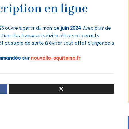
cription en ligne
25 ouvre à partir du mois de
juin 2024
. Avec plus de
rection des transports invite élèves et parents
tôt possible de sorte à éviter tout effet d’urgence à
commandée sur
nouvelle-aquitaine.fr