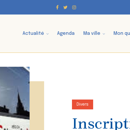
Actualité
Agenda
Ma ville
Mon qu
Divers
Inscrip