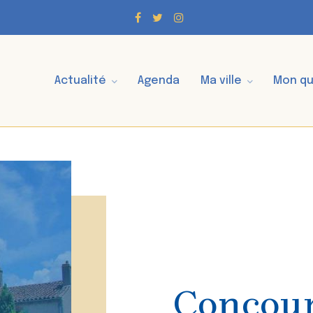
Actualité
Agenda
Ma ville
Mon qu
Concour