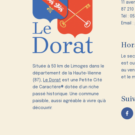
11 ave
87 210
Tél : 0
Email :
Hor
Le sec
est ou
Située à 50 km de Limoges dans le
au ven
département de la Haute-Vienne
et le 
(87),
Le Dorat
est une Petite Cité
de Caractère® dotée d’un riche
passé historique. Une commune
Suiv
paisible, aussi agréable à vivre qu’à
découvrir.