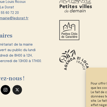
nue Louis Ricoux
 Le Dorat
5 55 60 72 20
mairie@ledorat.fr
aires
rétariat de la mairie
vert au public du lundi
dredi de 8H00 à 12H,
mercredi de 13H30 à 17H00.
ez-nous !
Pour offrir
que les co
Le fait de
données te
site. Le fa
effet négat