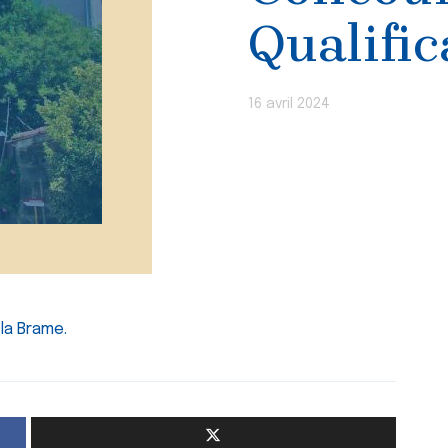
Qualific
16 avril 2024
la Brame.