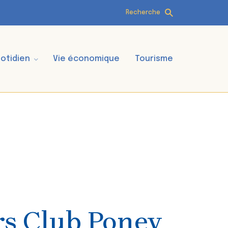
Recherche
otidien
Vie économique
Tourisme
s Club Poney