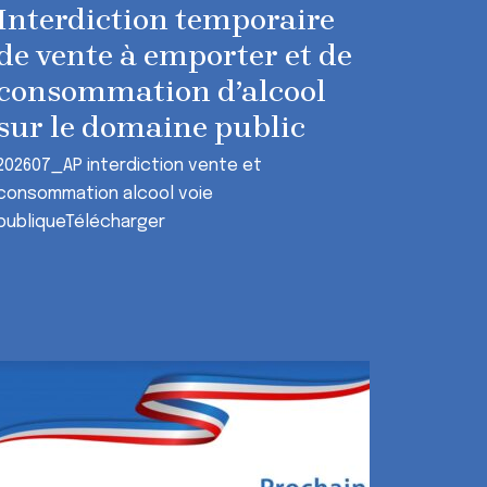
Interdiction temporaire
de vente à emporter et de
consommation d’alcool
sur le domaine public
202607_AP interdiction vente et
consommation alcool voie
publiqueTélécharger