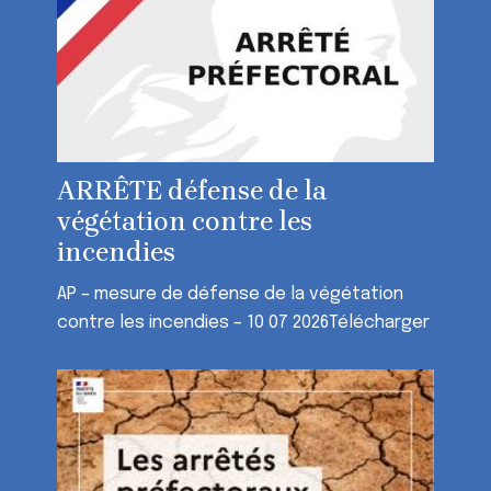
ARRÊTE défense de la
végétation contre les
incendies
AP – mesure de défense de la végétation
contre les incendies – 10 07 2026Télécharger