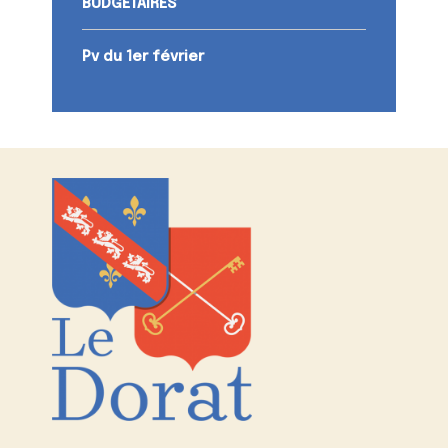
BUDGÉTAIRES
Pv du 1er février